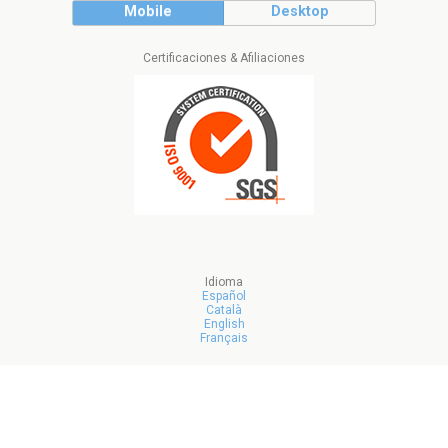
Mobile
Desktop
Certificaciones & Afiliaciones
Idioma
Español
Català
English
Français