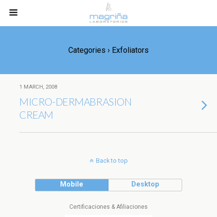
Categories ›
Exfoliators
1 MARCH, 2008
MICRO-DERMABRASION
CREAM
Back to top
Mobile
Desktop
Certificaciones & Afiliaciones