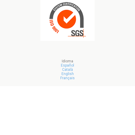
Idioma
Español
Català
English
Français