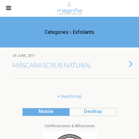
Categories ›
Exfoliants
29 JUNE, 2017
MÀSCARA SCRUB NATURAL
Back to top
Mobile
Desktop
Certificaciones & Afiliaciones