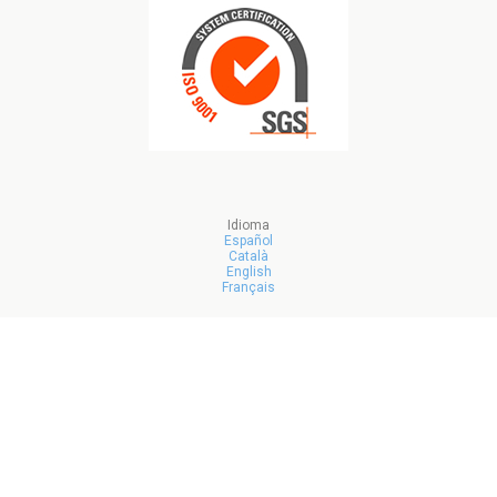
Idioma
Español
Català
English
Français