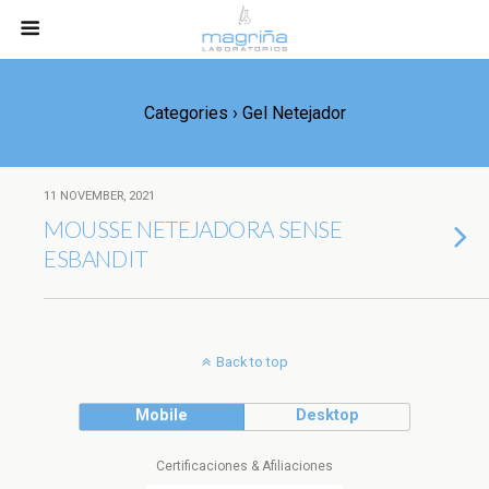
Categories ›
Gel Netejador
11 NOVEMBER, 2021
MOUSSE NETEJADORA SENSE
ESBANDIT
Back to top
Mobile
Desktop
Certificaciones & Afiliaciones