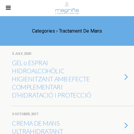
Categories ›
Tractament De Mans
3 JULY, 2020
GEL o ESPRAI
HIDROALCOHÒLIC
HIGIENITZANT AMB EFECTE
COMPLEMENTARI
D’HIDRATACIÓ I PROTECCIÓ
3 OCTOBER, 2017
CREMA DE MANS
ULTRAHIDRATANT