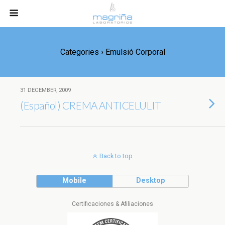
Categories ›
Emulsió Corporal
31 DECEMBER, 2009
(Español) CREMA ANTICELULIT
Back to top
Mobile
Desktop
Certificaciones & Afiliaciones