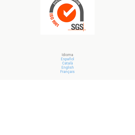
Idioma
Español
Català
English
Français