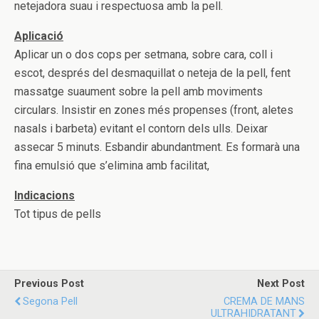
netejadora suau i respectuosa amb la pell.
Aplicació
Aplicar un o dos cops per setmana, sobre cara, coll i
escot, després del desmaquillat o neteja de la pell, fent
massatge suaument sobre la pell amb moviments
circulars. Insistir en zones més propenses (front, aletes
nasals i barbeta) evitant el contorn dels ulls. Deixar
assecar 5 minuts. Esbandir abundantment. Es formarà una
fina emulsió que s’elimina amb facilitat,
Indicacions
Tot tipus de pells
Previous Post
Next Post
Segona Pell
CREMA DE MANS
ULTRAHIDRATANT