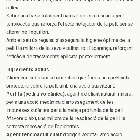
relleu.
Sobre una base totalment natural, inclou un suau agent
tensioactiu que reforça l’efecte netejador de la pell, sense
alterar-ne l’equilibri.
Amb el seu ús regular, s’assegura la higiene òptima de la
pell i la millora de la seva vitalitat, to i l’aparença, reforçant
l’eficàcia de tractaments aplicats posteriorment.
Ingredients actius
Glicerina
: substància humectant que forma una pel·lícula
protectora sobre la pell, amb una acció suavitzant.
Perlita (pedra volcànica):
agent exfoliant natural mineral,
per a una acció mecànica d’arrossegament de les
impureses cutànies per a la neteja profunda de la pell.
Afavoreix així, una millora de la respiració de la pell i la
correcta renovació de l’epidermis.
Agent tensioactiu suau
: d’origen vegetal, amb acció