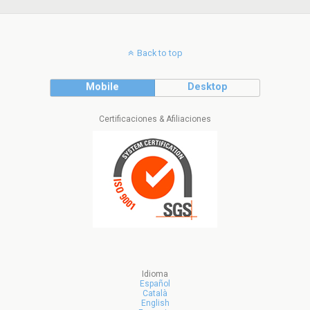
Back to top
Mobile
Desktop
Certificaciones & Afiliaciones
Idioma
Español
Català
English