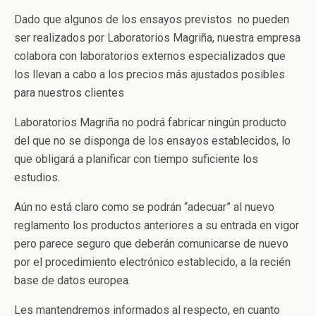
Dado que algunos de los ensayos previstos no pueden
ser realizados por Laboratorios Magriña, nuestra empresa
colabora con laboratorios externos especializados que
los llevan a cabo a los precios más ajustados posibles
para nuestros clientes
Laboratorios Magriña no podrá fabricar ningún producto
del que no se disponga de los ensayos establecidos, lo
que obligará a planificar con tiempo suficiente los
estudios.
Aún no está claro como se podrán “adecuar” al nuevo
reglamento los productos anteriores a su entrada en vigor
pero parece seguro que deberán comunicarse de nuevo
por el procedimiento electrónico establecido, a la recién
base de datos europea.
Les mantendremos informados al respecto, en cuanto