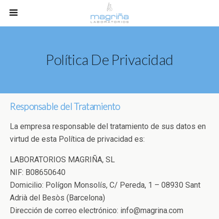
Política De Privacidad
Responsable del Tratamiento
La empresa responsable del tratamiento de sus datos en
virtud de esta Política de privacidad es:
LABORATORIOS MAGRIÑA, SL
NIF: B08650640
Domicilio: Polígon Monsolís, C/ Pereda, 1 – 08930 Sant
Adrià del Besòs (Barcelona)
Dirección de correo electrónico: info@magrina.com