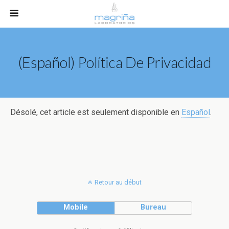
(Español) Política De Privacidad
Désolé, cet article est seulement disponible en
Español
.
Retour au début
Mobile
Bureau