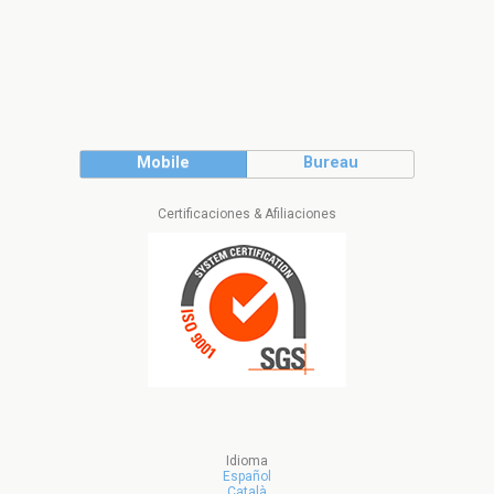
Mobile
Bureau
Certificaciones & Afiliaciones
Idioma
Español
Català