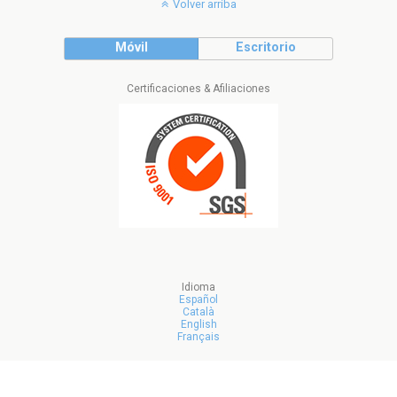
Volver arriba
Móvil
Escritorio
Certificaciones & Afiliaciones
Idioma
Español
Català
English
Français