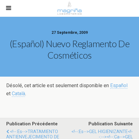
27 Septembre, 2009
(Español) Nuevo Reglamento De
Cosméticos
Désolé, cet article est seulement disponible en
Español
et
Català
.
Publication Précédente
Publication Suivante
<!--:es-->TRATAMIENTO
<!--:es-->GEL HIGIENIZANTE<!-
ANTIENVEJECIMIENTO DE
-:--><!--:ca-->GEL