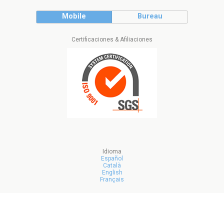
Mobile
Bureau
Certificaciones & Afiliaciones
Idioma
Español
Català
English
Français