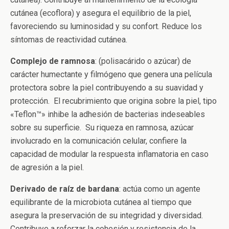
cutánea (ecoflora) y asegura el equilibrio de la piel,
favoreciendo su luminosidad y su confort. Reduce los
síntomas de reactividad cutánea.
Complejo de ramnosa
: (polisacárido o azúcar) de
carácter humectante y filmógeno que genera una película
protectora sobre la piel contribuyendo a su suavidad y
protección. El recubrimiento que origina sobre la piel, tipo
«Teflon™» inhibe la adhesión de bacterias indeseables
sobre su superficie. Su riqueza en ramnosa, azúcar
involucrado en la comunicación celular, confiere la
capacidad de modular la respuesta inflamatoria en caso
de agresión a la piel.
Derivado de raíz de bardana
: actúa como un agente
equilibrante de la microbiota cutánea al tiempo que
asegura la preservación de su integridad y diversidad.
Contribuye a reforzar la cohesión y resistencia de la