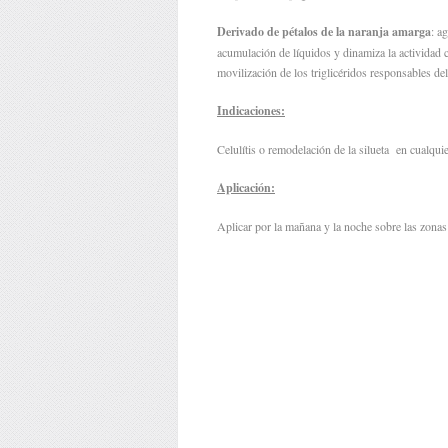
Derivado de pétalos de la naranja amarga
: a
acumulación de líquidos y dinamiza la actividad 
movilización de los triglicéridos responsables del
Indicaciones:
Celulítis o remodelación de la silueta en cualqu
Aplicación:
Aplicar por la mañana y la noche sobre las zonas