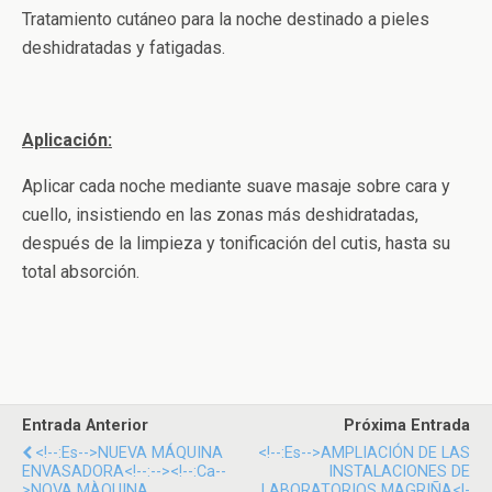
Tratamiento cutáneo para la noche destinado a pieles
deshidratadas y fatigadas.
Aplicación:
Aplicar cada noche mediante suave masaje sobre cara y
cuello, insistiendo en las zonas más deshidratadas,
después de la limpieza y tonificación del cutis, hasta su
total absorción.
Entrada Anterior
Próxima Entrada
<!--:es-->NUEVA MÁQUINA
<!--:es-->AMPLIACIÓN DE LAS
ENVASADORA<!--:--><!--:ca--
INSTALACIONES DE
>NOVA MÀQUINA
LABORATORIOS MAGRIÑA<!-