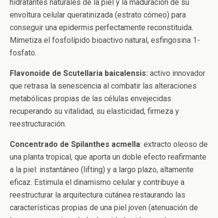
hidratantes naturales de la piel y la maduración de su
envoltura celular queratinizada (estrato córneo) para
conseguir una epidermis perfectamente reconstituida.
Mimetiza el fosfolípido bioactivo natural, esfingosina 1-
fosfato.
Flavonoide de Scutellaria baicalensis:
activo innovador
que retrasa la senescencia al combatir las alteraciones
metabólicas propias de las células envejecidas
recuperando su vitalidad, su elasticidad, firmeza y
reestructuración.
Concentrado de Spilanthes acmella
: extracto oleoso de
una planta tropical, que aporta un doble efecto reafirmante
a la piel: instantáneo (lifting) y a largo plazo, altamente
eficaz. Estimula el dinamismo celular y contribuye a
reestructurar la arquitectura cutánea restaurando las
características propias de una piel joven (atenuación de