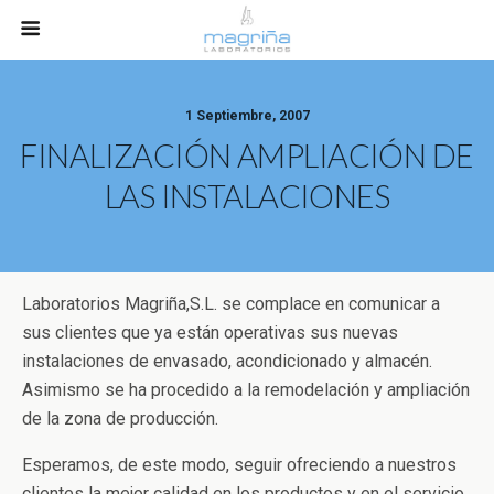
1 Septiembre, 2007
FINALIZACIÓN AMPLIACIÓN DE
LAS INSTALACIONES
Laboratorios Magriña,S.L. se complace en comunicar a
sus clientes que ya están operativas sus nuevas
instalaciones de envasado, acondicionado y almacén.
Asimismo se ha procedido a la remodelación y ampliación
de la zona de producción.
Esperamos, de este modo, seguir ofreciendo a nuestros
clientes la mejor calidad en los productos y en el servicio.